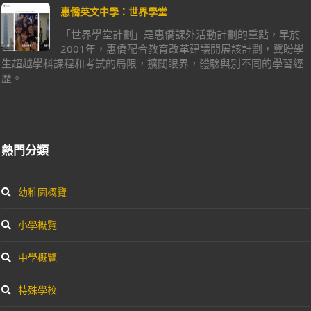
惠僑英文中學：世界學堂
「世界學堂計劃」是惠僑課外活動計劃的重點，早於
2001年，惠僑配合教育改革建議開展該計劃，冀盼學
生超越學科課程和考試的局限，擴闊眼界，體驗與別不同的學習經
歷。
熱門分類
幼稚園概覽
小學概覽
中學概覽
特殊學校