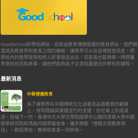
GoodSchool好學校網站，這是由教育傳媒營運的教育網站，我們期
望成為教育界和家長之間的橋樑，讓學界可以在這裡發放訊息，把
學校內的教學政策和好人好事發送出去，而家長也能夠第一時間獲
悉學校的亮點美事，讓他們能夠為子女尋找最適合的學校和課程。
最新消息
中華禮儀教育
為了讓學界在中國傳統文化涵養及品德教育的範疇
上，得到理論與實踐並行的支援，在社會上形成清
流，造福下一代，香港中文大學文學院國學中心聯同清華大學中國
經學研究院和馮燊均國學基金會，攜手推動「禮儀文明教育項
目」，歡迎學校、教師和家長一同參與。