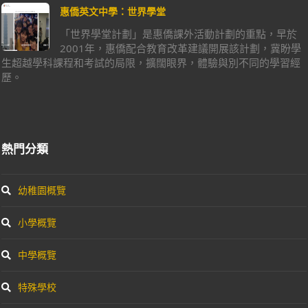
惠僑英文中學：世界學堂
「世界學堂計劃」是惠僑課外活動計劃的重點，早於
2001年，惠僑配合教育改革建議開展該計劃，冀盼學
生超越學科課程和考試的局限，擴闊眼界，體驗與別不同的學習經
歷。
熱門分類
幼稚園概覽
小學概覽
中學概覽
特殊學校