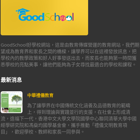
GoodSchool好學校網站，這是由教育傳媒營運的教育網站，我們期
望成為教育界和家長之間的橋樑，讓學界可以在這裡發放訊息，把
學校內的教學政策和好人好事發送出去，而家長也能夠第一時間獲
悉學校的亮點美事，讓他們能夠為子女尋找最適合的學校和課程。
最新消息
中華禮儀教育
為了讓學界在中國傳統文化涵養及品德教育的範疇
上，得到理論與實踐並行的支援，在社會上形成清
流，造福下一代，香港中文大學文學院國學中心聯同清華大學中國
經學研究院和馮燊均國學基金會，攜手推動「禮儀文明教育項
目」，歡迎學校、教師和家長一同參與。