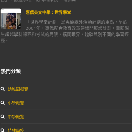
惠僑英文中學：世界學堂
「世界學堂計劃」是惠僑課外活動計劃的重點，早於
2001年，惠僑配合教育改革建議開展該計劃，冀盼學
生超越學科課程和考試的局限，擴闊眼界，體驗與別不同的學習經
歷。
熱門分類
幼稚園概覽
小學概覽
中學概覽
特殊學校