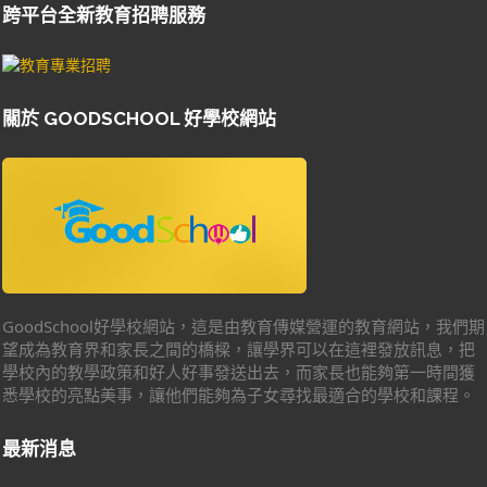
跨平台全新教育招聘服務
關於 GOODSCHOOL 好學校網站
GoodSchool好學校網站，這是由教育傳媒營運的教育網站，我們期
望成為教育界和家長之間的橋樑，讓學界可以在這裡發放訊息，把
學校內的教學政策和好人好事發送出去，而家長也能夠第一時間獲
悉學校的亮點美事，讓他們能夠為子女尋找最適合的學校和課程。
最新消息