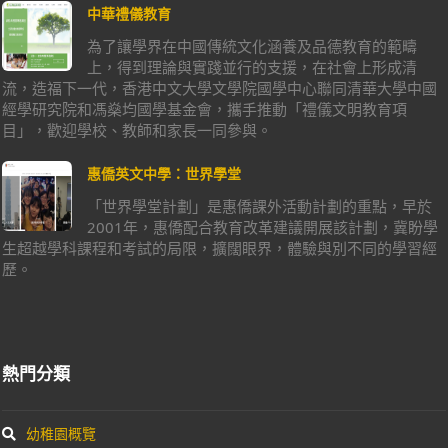
中華禮儀教育
為了讓學界在中國傳統文化涵養及品德教育的範疇
上，得到理論與實踐並行的支援，在社會上形成清
流，造福下一代，香港中文大學文學院國學中心聯同清華大學中國
經學研究院和馮燊均國學基金會，攜手推動「禮儀文明教育項
目」，歡迎學校、教師和家長一同參與。
惠僑英文中學：世界學堂
「世界學堂計劃」是惠僑課外活動計劃的重點，早於
2001年，惠僑配合教育改革建議開展該計劃，冀盼學
生超越學科課程和考試的局限，擴闊眼界，體驗與別不同的學習經
歷。
熱門分類
幼稚園概覽