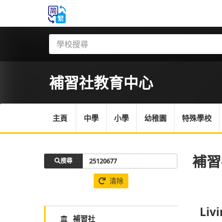
補習社
教育中心
主頁
中學
小學
幼稚園
特殊學校
補習
搜尋
清除
Liv
補習社