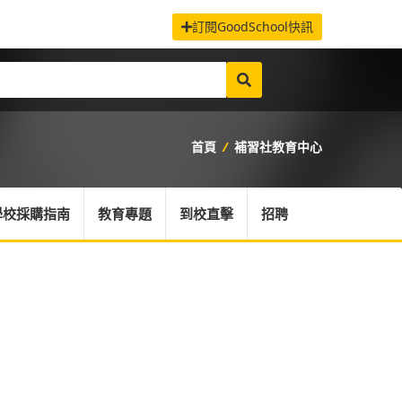
訂閱GoodSchool快訊
首頁
/
補習社教育中心
學校採購指南
教育專題
到校直擊
招聘