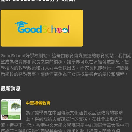
GoodSchool好學校網站，這是由教育傳媒營運的教育網站，我們期
望成為教育界和家長之間的橋樑，讓學界可以在這裡發放訊息，把
學校內的教學政策和好人好事發送出去，而家長也能夠第一時間獲
悉學校的亮點美事，讓他們能夠為子女尋找最適合的學校和課程。
最新消息
中華禮儀教育
為了讓學界在中國傳統文化涵養及品德教育的範疇
上，得到理論與實踐並行的支援，在社會上形成清
流，造福下一代，香港中文大學文學院國學中心聯同清華大學中國
經學研究院和馮燊均國學基金會，攜手推動「禮儀文明教育項