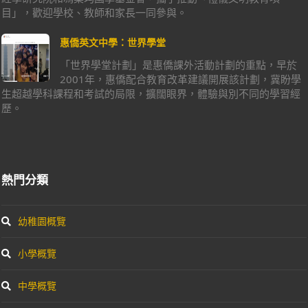
目」，歡迎學校、教師和家長一同參與。
惠僑英文中學：世界學堂
「世界學堂計劃」是惠僑課外活動計劃的重點，早於
2001年，惠僑配合教育改革建議開展該計劃，冀盼學
生超越學科課程和考試的局限，擴闊眼界，體驗與別不同的學習經
歷。
熱門分類
幼稚園概覽
小學概覽
中學概覽