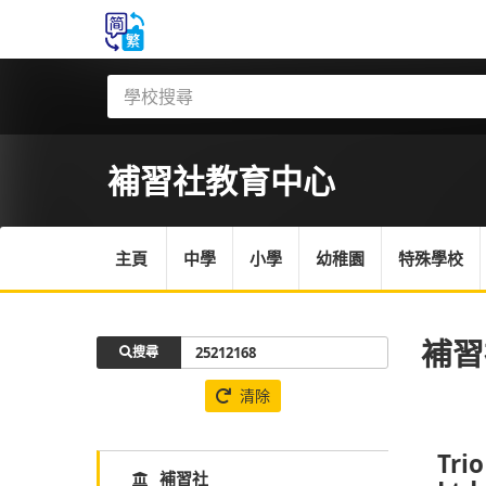
補習社
教育中心
主頁
中學
小學
幼稚園
特殊學校
補習
搜尋
清除
Tri
補習社