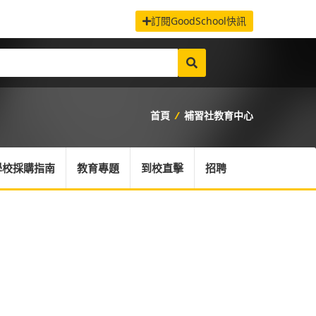
訂閱GoodSchool快訊
首頁
/
補習社教育中心
學校採購指南
教育專題
到校直擊
招聘