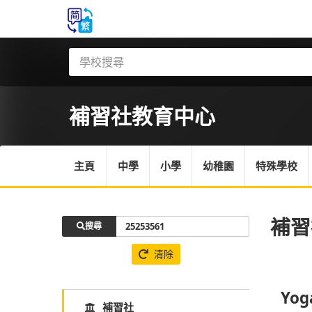
補習社
教育中心
主頁
中學
小學
幼稚園
特殊學校
補習
搜尋
清除
Yog
補習社