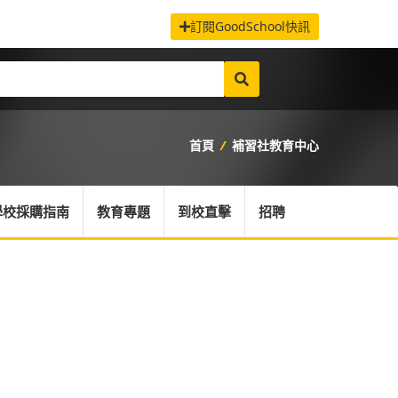
訂閱GoodSchool快訊
首頁
/
補習社教育中心
學校採購指南
教育專題
到校直擊
招聘