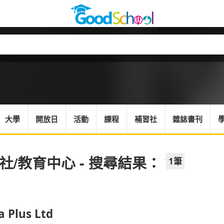
大學
開放日
活動
課程
補習社
雜誌書刊
社/教育中心 - 搜尋結果：
1筆
a Plus Ltd