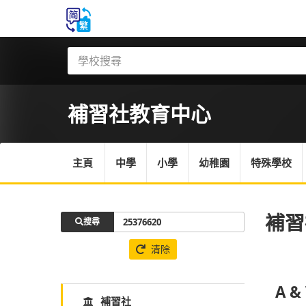
補習社
教育中心
主頁
中學
小學
幼稚園
特殊學校
補習
搜尋
清除
A &
補習社