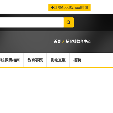
訂閱GoodSchool快訊
首頁
/
補習社教育中心
學校採購指南
教育專題
到校直擊
招聘