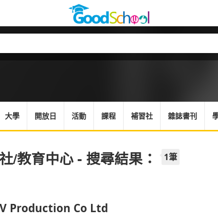
大學
開放日
活動
課程
補習社
雜誌書刊
社/教育中心 - 搜尋結果：
1筆
 V Production Co Ltd