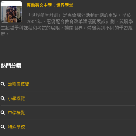
惠僑英文中學：世界學堂
「世界學堂計劃」是惠僑課外活動計劃的重點，早於
2001年，惠僑配合教育改革建議開展該計劃，冀盼學
生超越學科課程和考試的局限，擴闊眼界，體驗與別不同的學習經
歷。
熱門分類
幼稚園概覽
小學概覽
中學概覽
特殊學校