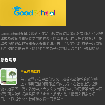
GoodSchool好學校網站，這是由教育傳媒營運的教育網站，我們期
望成為教育界和家長之間的橋樑，讓學界可以在這裡發放訊息，把
學校內的教學政策和好人好事發送出去，而家長也能夠第一時間獲
悉學校的亮點美事，讓他們能夠為子女尋找最適合的學校和課程。
最新消息
中華禮儀教育
為了讓學界在中國傳統文化涵養及品德教育的範疇
上，得到理論與實踐並行的支援，在社會上形成清
流，造福下一代，香港中文大學文學院國學中心聯同清華大學中國
經學研究院和馮燊均國學基金會，攜手推動「禮儀文明教育項
目」，歡迎學校、教師和家長一同參與。