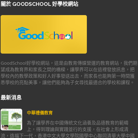
關於 GOODSCHOOL 好學校網站
GoodSchool好學校網站，這是由教育傳媒營運的教育網站，我們期
望成為教育界和家長之間的橋樑，讓學界可以在這裡發放訊息，把
學校內的教學政策和好人好事發送出去，而家長也能夠第一時間獲
悉學校的亮點美事，讓他們能夠為子女尋找最適合的學校和課程。
最新消息
中華禮儀教育
為了讓學界在中國傳統文化涵養及品德教育的範疇
上，得到理論與實踐並行的支援，在社會上形成清
流，造福下一代，香港中文大學文學院國學中心聯同清華大學中國