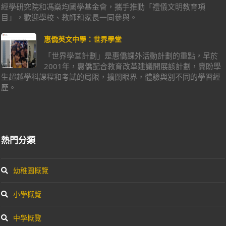
經學研究院和馮燊均國學基金會，攜手推動「禮儀文明教育項
目」，歡迎學校、教師和家長一同參與。
惠僑英文中學：世界學堂
「世界學堂計劃」是惠僑課外活動計劃的重點，早於
2001年，惠僑配合教育改革建議開展該計劃，冀盼學
生超越學科課程和考試的局限，擴闊眼界，體驗與別不同的學習經
歷。
熱門分類
幼稚園概覽
小學概覽
中學概覽