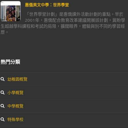
惠僑英文中學：世界學堂
「世界學堂計劃」是惠僑課外活動計劃的重點，早於
2001年，惠僑配合教育改革建議開展該計劃，冀盼學
生超越學科課程和考試的局限，擴闊眼界，體驗與別不同的學習經
歷。
熱門分類
幼稚園概覽
小學概覽
中學概覽
特殊學校