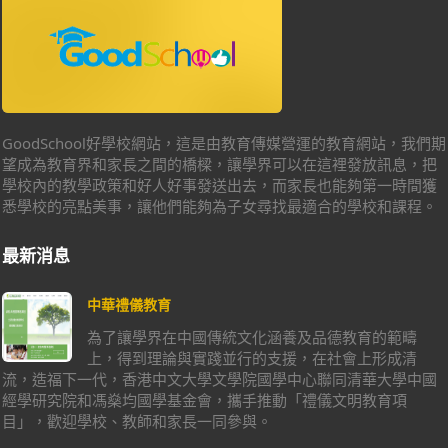
GoodSchool好學校網站，這是由教育傳媒營運的教育網站，我們期
望成為教育界和家長之間的橋樑，讓學界可以在這裡發放訊息，把
學校內的教學政策和好人好事發送出去，而家長也能夠第一時間獲
悉學校的亮點美事，讓他們能夠為子女尋找最適合的學校和課程。
最新消息
中華禮儀教育
為了讓學界在中國傳統文化涵養及品德教育的範疇
上，得到理論與實踐並行的支援，在社會上形成清
流，造福下一代，香港中文大學文學院國學中心聯同清華大學中國
經學研究院和馮燊均國學基金會，攜手推動「禮儀文明教育項
目」，歡迎學校、教師和家長一同參與。