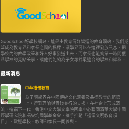
GoodSchool好學校網站，這是由教育傳媒營運的教育網站，我們期
望成為教育界和家長之間的橋樑，讓學界可以在這裡發放訊息，把
學校內的教學政策和好人好事發送出去，而家長也能夠第一時間獲
悉學校的亮點美事，讓他們能夠為子女尋找最適合的學校和課程。
最新消息
中華禮儀教育
為了讓學界在中國傳統文化涵養及品德教育的範疇
上，得到理論與實踐並行的支援，在社會上形成清
流，造福下一代，香港中文大學文學院國學中心聯同清華大學中國
經學研究院和馮燊均國學基金會，攜手推動「禮儀文明教育項
目」，歡迎學校、教師和家長一同參與。