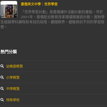
惠僑英文中學：世界學堂
「世界學堂計劃」是惠僑課外活動計劃的重點，早於
2001年，惠僑配合教育改革建議開展該計劃，冀盼學
生超越學科課程和考試的局限，擴闊眼界，體驗與別不同的學習經
歷。
熱門分類
幼稚園概覽
小學概覽
中學概覽
特殊學校