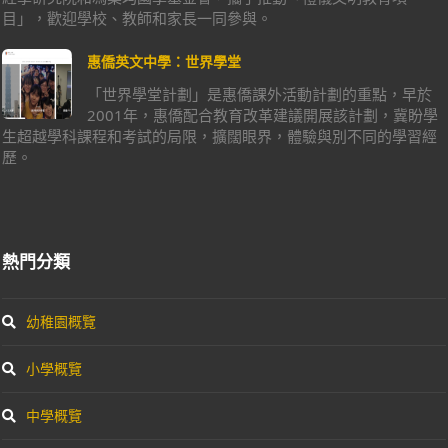
目」，歡迎學校、教師和家長一同參與。
惠僑英文中學：世界學堂
「世界學堂計劃」是惠僑課外活動計劃的重點，早於
2001年，惠僑配合教育改革建議開展該計劃，冀盼學
生超越學科課程和考試的局限，擴闊眼界，體驗與別不同的學習經
歷。
熱門分類
幼稚園概覽
小學概覽
中學概覽