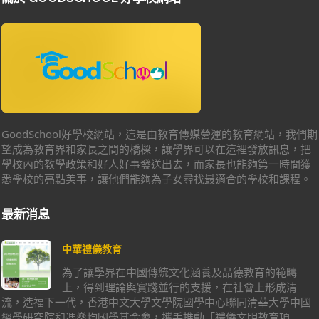
GoodSchool好學校網站，這是由教育傳媒營運的教育網站，我們期
望成為教育界和家長之間的橋樑，讓學界可以在這裡發放訊息，把
學校內的教學政策和好人好事發送出去，而家長也能夠第一時間獲
悉學校的亮點美事，讓他們能夠為子女尋找最適合的學校和課程。
最新消息
中華禮儀教育
為了讓學界在中國傳統文化涵養及品德教育的範疇
上，得到理論與實踐並行的支援，在社會上形成清
流，造福下一代，香港中文大學文學院國學中心聯同清華大學中國
經學研究院和馮燊均國學基金會，攜手推動「禮儀文明教育項