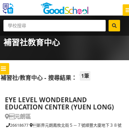
補習社
教育中心
1筆
補習社/教育中心 - 搜尋結果：
EYE LEVEL WONDERLAND
EDUCATION CENTER (YUEN LONG)
元朗區
26618677
新界元朗鳳攸北街５－７號順豐大廈地下３８號