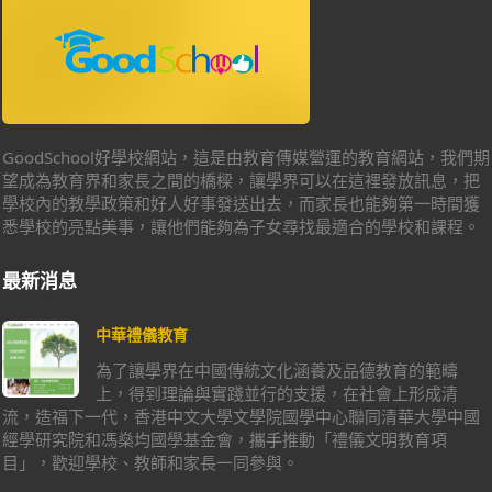
GoodSchool好學校網站，這是由教育傳媒營運的教育網站，我們期
望成為教育界和家長之間的橋樑，讓學界可以在這裡發放訊息，把
學校內的教學政策和好人好事發送出去，而家長也能夠第一時間獲
悉學校的亮點美事，讓他們能夠為子女尋找最適合的學校和課程。
最新消息
中華禮儀教育
為了讓學界在中國傳統文化涵養及品德教育的範疇
上，得到理論與實踐並行的支援，在社會上形成清
流，造福下一代，香港中文大學文學院國學中心聯同清華大學中國
經學研究院和馮燊均國學基金會，攜手推動「禮儀文明教育項
目」，歡迎學校、教師和家長一同參與。