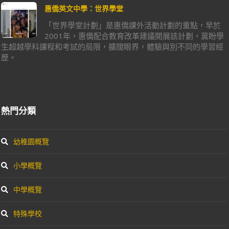
惠僑英文中學：世界學堂
「世界學堂計劃」是惠僑課外活動計劃的重點，早於
2001年，惠僑配合教育改革建議開展該計劃，冀盼學
生超越學科課程和考試的局限，擴闊眼界，體驗與別不同的學習經
歷。
熱門分類
幼稚園概覽
小學概覽
中學概覽
特殊學校