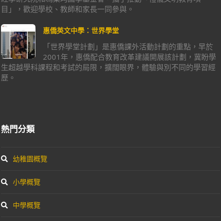
目」，歡迎學校、教師和家長一同參與。
惠僑英文中學：世界學堂
「世界學堂計劃」是惠僑課外活動計劃的重點，早於
2001年，惠僑配合教育改革建議開展該計劃，冀盼學
生超越學科課程和考試的局限，擴闊眼界，體驗與別不同的學習經
歷。
熱門分類
幼稚園概覽
小學概覽
中學概覽