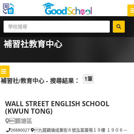
補習社
教育中心
1筆
補習社/教育中心 - 搜尋結果：
WALL STREET ENGLISH SCHOOL
(KWUN TONG)
觀塘區
26880027
九龍觀塘成業街６號泓富廣場１９樓 １９０６－