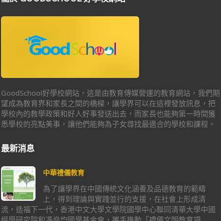
GoodSchool好學校網站，這是由教育傳媒營運的教育網站，我們期
望成為教育界和家長之間的橋樑，讓學界可以在這裡發放訊息，把
學校內的教學政策和好人好事發送出去，而家長也能夠第一時間獲
悉學校的亮點美事，讓他們能夠為子女尋找最適合的學校和課程。
最新消息
中華禮儀教育
為了讓學界在中國傳統文化涵養及品德教育的範疇
上，得到理論與實踐並行的支援，在社會上形成清
流，造福下一代，香港中文大學文學院國學中心聯同清華大學中國
經學研究院和馮燊均國學基金會，攜手推動「禮儀文明教育項