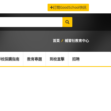
訂閱GoodSchool快訊
首頁
/
補習社教育中心
學校採購指南
教育專題
到校直擊
招聘