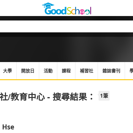
大學
開放日
活動
課程
補習社
雜誌書刊
社/教育中心 - 搜尋結果：
1筆
l Hse