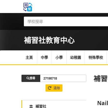
補習社
教育中心
主頁
中學
小學
幼稚園
特殊學校
補習
搜尋
清除
Nai
補習社