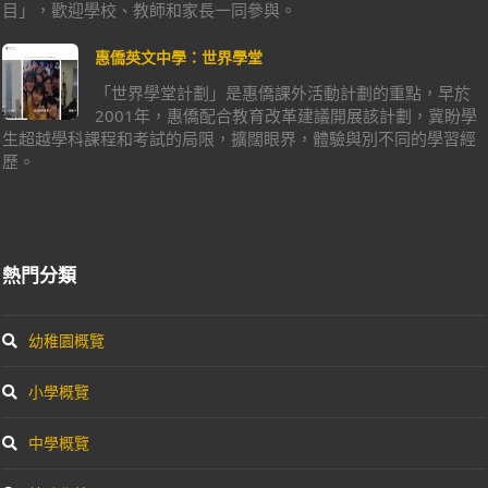
目」，歡迎學校、教師和家長一同參與。
惠僑英文中學：世界學堂
「世界學堂計劃」是惠僑課外活動計劃的重點，早於
2001年，惠僑配合教育改革建議開展該計劃，冀盼學
生超越學科課程和考試的局限，擴闊眼界，體驗與別不同的學習經
歷。
熱門分類
幼稚園概覽
小學概覽
中學概覽