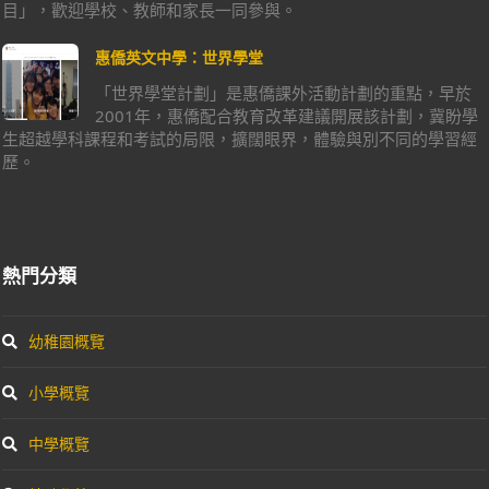
目」，歡迎學校、教師和家長一同參與。
惠僑英文中學：世界學堂
「世界學堂計劃」是惠僑課外活動計劃的重點，早於
2001年，惠僑配合教育改革建議開展該計劃，冀盼學
生超越學科課程和考試的局限，擴闊眼界，體驗與別不同的學習經
歷。
熱門分類
幼稚園概覽
小學概覽
中學概覽