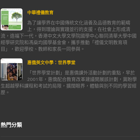
中華禮儀教育
為了讓學界在中國傳統文化涵養及品德教育的範疇
上，得到理論與實踐並行的支援，在社會上形成清
流，造福下一代，香港中文大學文學院國學中心聯同清華大學中國
經學研究院和馮燊均國學基金會，攜手推動「禮儀文明教育項
目」，歡迎學校、教師和家長一同參與。
惠僑英文中學：世界學堂
「世界學堂計劃」是惠僑課外活動計劃的重點，早於
2001年，惠僑配合教育改革建議開展該計劃，冀盼學
生超越學科課程和考試的局限，擴闊眼界，體驗與別不同的學習經
歷。
熱門分類