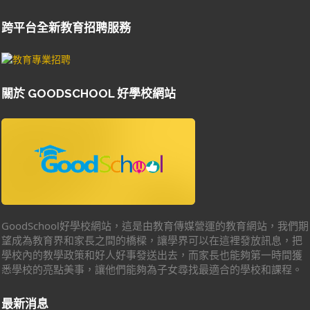
跨平台全新教育招聘服務
關於 GOODSCHOOL 好學校網站
GoodSchool好學校網站，這是由教育傳媒營運的教育網站，我們期
望成為教育界和家長之間的橋樑，讓學界可以在這裡發放訊息，把
學校內的教學政策和好人好事發送出去，而家長也能夠第一時間獲
悉學校的亮點美事，讓他們能夠為子女尋找最適合的學校和課程。
最新消息