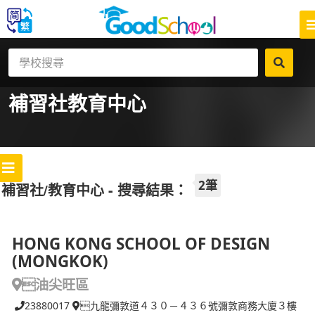
補習社
教育中心
2筆
補習社/教育中心 - 搜尋結果：
HONG KONG SCHOOL OF DESIGN
(MONGKOK)
油尖旺區
23880017
九龍彌敦道４３０－４３６號彌敦商務大廈３樓