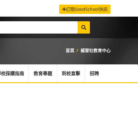
訂閱GoodSchool快訊
首頁
/
補習社教育中心
學校採購指南
教育專題
到校直擊
招聘