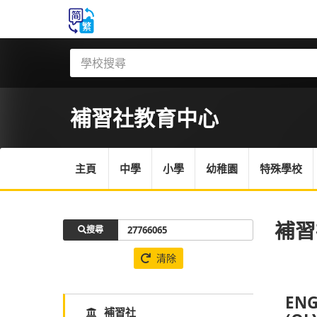
補習社
教育中心
主頁
中學
小學
幼稚園
特殊學校
補習
搜尋
清除
ENG
補習社