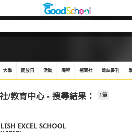
大學
開放日
活動
課程
補習社
雜誌書刊
社/教育中心 - 搜尋結果：
1筆
LISH EXCEL SCHOOL