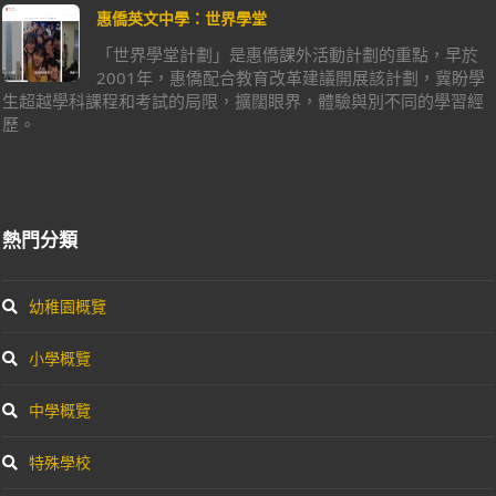
惠僑英文中學：世界學堂
「世界學堂計劃」是惠僑課外活動計劃的重點，早於
2001年，惠僑配合教育改革建議開展該計劃，冀盼學
生超越學科課程和考試的局限，擴闊眼界，體驗與別不同的學習經
歷。
熱門分類
幼稚園概覽
小學概覽
中學概覽
特殊學校