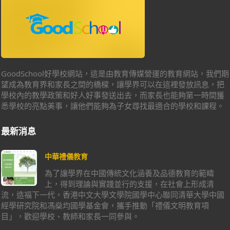
GoodSchool好學校網站，這是由教育傳媒營運的教育網站，我們期
望成為教育界和家長之間的橋樑，讓學界可以在這裡發放訊息，把
學校內的教學政策和好人好事發送出去，而家長也能夠第一時間獲
悉學校的亮點美事，讓他們能夠為子女尋找最適合的學校和課程。
最新消息
中華禮儀教育
為了讓學界在中國傳統文化涵養及品德教育的範疇
上，得到理論與實踐並行的支援，在社會上形成清
流，造福下一代，香港中文大學文學院國學中心聯同清華大學中國
經學研究院和馮燊均國學基金會，攜手推動「禮儀文明教育項
目」，歡迎學校、教師和家長一同參與。