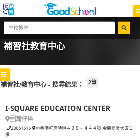
補習社
教育中心
2筆
補習社/教育中心 - 搜尋結果：
I-SQUARE EDUCATION CENTER
灣仔區
28051616
香港軒尼詩道４３８－４４４號 金鵝商業大廈１
樓