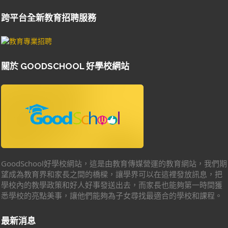
跨平台全新教育招聘服務
關於 GOODSCHOOL 好學校網站
GoodSchool好學校網站，這是由教育傳媒營運的教育網站，我們期
望成為教育界和家長之間的橋樑，讓學界可以在這裡發放訊息，把
學校內的教學政策和好人好事發送出去，而家長也能夠第一時間獲
悉學校的亮點美事，讓他們能夠為子女尋找最適合的學校和課程。
最新消息