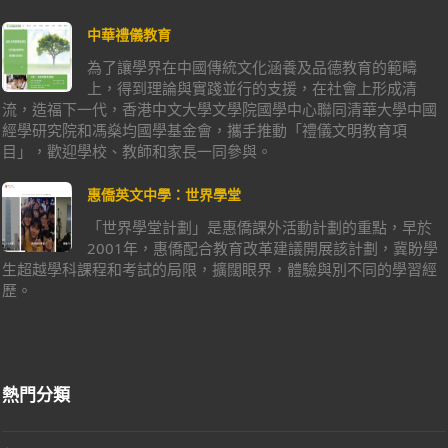
中華禮儀教育
為了讓學界在中國傳統文化涵養及品德教育的範疇
上，得到理論與實踐並行的支援，在社會上形成清
流，造福下一代，香港中文大學文學院國學中心聯同清華大學中國
經學研究院和馮燊均國學基金會，攜手推動「禮儀文明教育項
目」，歡迎學校、教師和家長一同參與。
惠僑英文中學：世界學堂
「世界學堂計劃」是惠僑課外活動計劃的重點，早於
2001年，惠僑配合教育改革建議開展該計劃，冀盼學
生超越學科課程和考試的局限，擴闊眼界，體驗與別不同的學習經
歷。
熱門分類