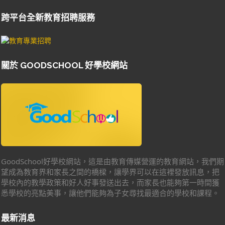
跨平台全新教育招聘服務
關於 GOODSCHOOL 好學校網站
GoodSchool好學校網站，這是由教育傳媒營運的教育網站，我們期
望成為教育界和家長之間的橋樑，讓學界可以在這裡發放訊息，把
學校內的教學政策和好人好事發送出去，而家長也能夠第一時間獲
悉學校的亮點美事，讓他們能夠為子女尋找最適合的學校和課程。
最新消息