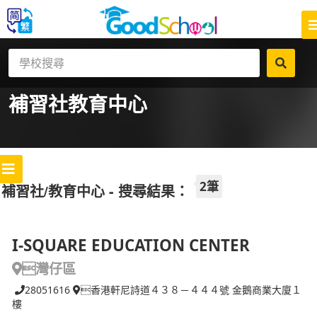
補習社
教育中心
2筆
補習社/教育中心 - 搜尋結果：
I-SQUARE EDUCATION CENTER
灣仔區
28051616
香港軒尼詩道４３８－４４４號 金鵝商業大廈１
樓