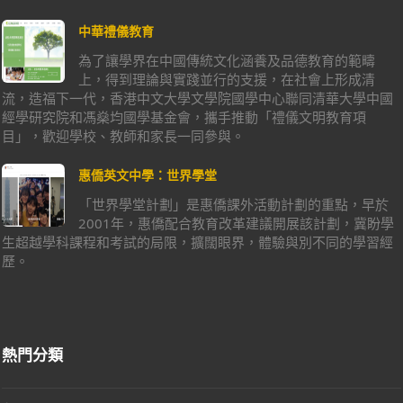
中華禮儀教育
為了讓學界在中國傳統文化涵養及品德教育的範疇
上，得到理論與實踐並行的支援，在社會上形成清
流，造福下一代，香港中文大學文學院國學中心聯同清華大學中國
經學研究院和馮燊均國學基金會，攜手推動「禮儀文明教育項
目」，歡迎學校、教師和家長一同參與。
惠僑英文中學：世界學堂
「世界學堂計劃」是惠僑課外活動計劃的重點，早於
2001年，惠僑配合教育改革建議開展該計劃，冀盼學
生超越學科課程和考試的局限，擴闊眼界，體驗與別不同的學習經
歷。
熱門分類