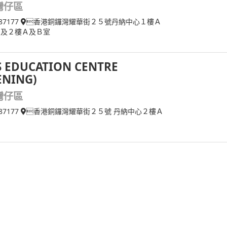
灣仔區
87177
香港銅鑼灣耀華街２５號丹納中心１樓Ａ
 及２樓Ａ及Ｂ室
S EDUCATION CENTRE
ENING)
灣仔區
87177
香港銅鑼灣耀華街２５號 丹納中心２樓Ａ