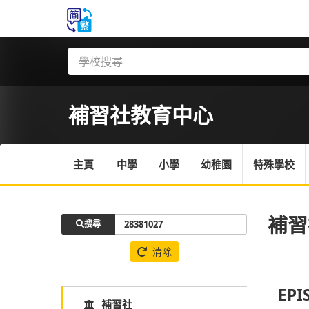
補習社
教育中心
主頁
中學
小學
幼稚園
特殊學校
補習
搜尋
清除
EPI
補習社