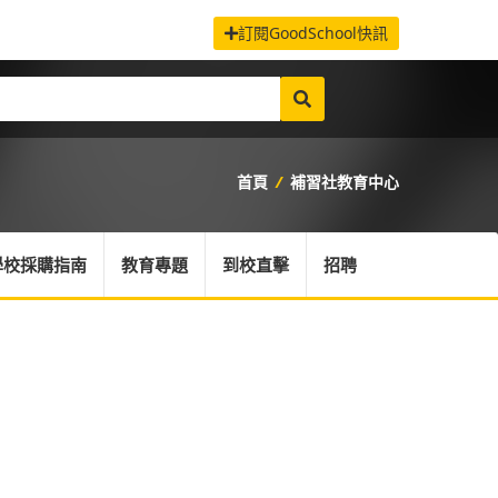
訂閱GoodSchool快訊
首頁
/
補習社教育中心
學校採購指南
教育專題
到校直擊
招聘