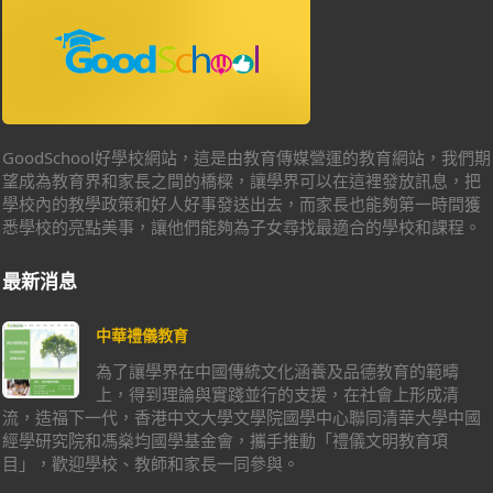
GoodSchool好學校網站，這是由教育傳媒營運的教育網站，我們期
望成為教育界和家長之間的橋樑，讓學界可以在這裡發放訊息，把
學校內的教學政策和好人好事發送出去，而家長也能夠第一時間獲
悉學校的亮點美事，讓他們能夠為子女尋找最適合的學校和課程。
最新消息
中華禮儀教育
為了讓學界在中國傳統文化涵養及品德教育的範疇
上，得到理論與實踐並行的支援，在社會上形成清
流，造福下一代，香港中文大學文學院國學中心聯同清華大學中國
經學研究院和馮燊均國學基金會，攜手推動「禮儀文明教育項
目」，歡迎學校、教師和家長一同參與。