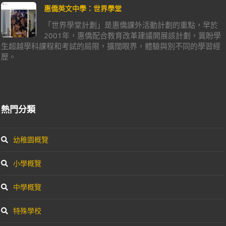
惠僑英文中學：世界學堂
「世界學堂計劃」是惠僑課外活動計劃的重點，早於
2001年，惠僑配合教育改革建議開展該計劃，冀盼學
生超越學科課程和考試的局限，擴闊眼界，體驗與別不同的學習經
歷。
熱門分類
幼稚園概覽
小學概覽
中學概覽
特殊學校