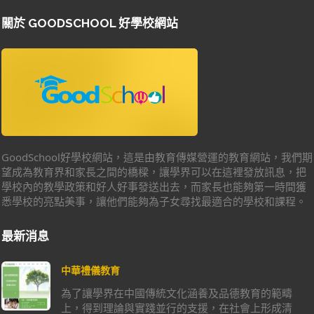
關於 GOODSCHOOL 好學校網站
GoodSchool好學校網站，這是由教育傳媒營運的教育網站，我們期
望成為教育界和家長之間的橋樑，讓學界可以在這裡發放訊息，把
學校內的教學政策和好人好事發送出去，而家長也能夠第一時間獲
悉學校的亮點美事，讓他們能夠為子女尋找最適合的學校和課程。
最新消息
中華禮儀教育
為了讓學界在中國傳統文化涵養及品德教育的範疇
上，得到理論與實踐並行的支援，在社會上形成清