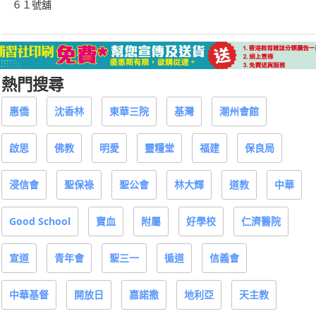
６１號舖
熱門搜尋
惠僑
沈香林
東華三院
基灣
潮州會館
啟思
佛教
明愛
靈糧堂
福建
保良局
浸信會
聖保祿
聖公會
林大輝
道教
中華
Good School
寶血
附屬
好學校
仁濟醫院
宣道
青年會
聖三一
循道
信義會
中華基督
開放日
嘉諾撒
地利亞
天主教