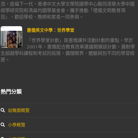
流，造福下一代，香港中文大學文學院國學中心聯同清華大學中國
經學研究院和馮燊均國學基金會，攜手推動「禮儀文明教育項
目」，歡迎學校、教師和家長一同參與。
惠僑英文中學：世界學堂
「世界學堂計劃」是惠僑課外活動計劃的重點，早於
2001年，惠僑配合教育改革建議開展該計劃，冀盼學
生超越學科課程和考試的局限，擴闊眼界，體驗與別不同的學習經
歷。
熱門分類
幼稚園概覽
小學概覽