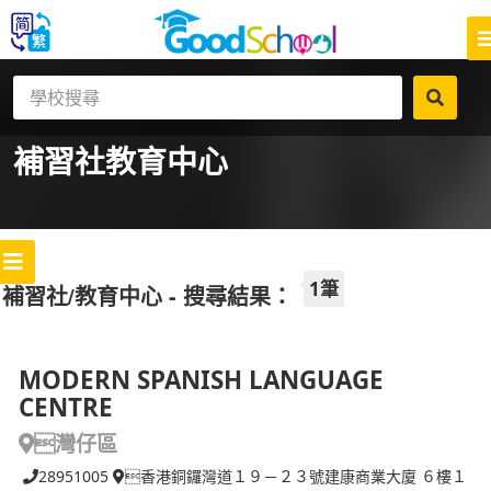
補習社
教育中心
1筆
補習社/教育中心 - 搜尋結果：
MODERN SPANISH LANGUAGE
CENTRE
灣仔區
28951005
香港銅鑼灣道１９－２３號建康商業大廈 ６樓１