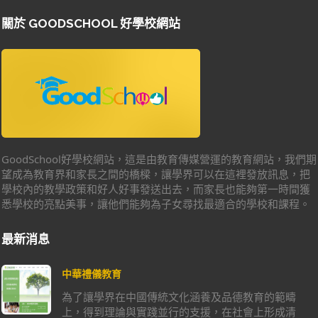
關於 GOODSCHOOL 好學校網站
GoodSchool好學校網站，這是由教育傳媒營運的教育網站，我們期
望成為教育界和家長之間的橋樑，讓學界可以在這裡發放訊息，把
學校內的教學政策和好人好事發送出去，而家長也能夠第一時間獲
悉學校的亮點美事，讓他們能夠為子女尋找最適合的學校和課程。
最新消息
中華禮儀教育
為了讓學界在中國傳統文化涵養及品德教育的範疇
上，得到理論與實踐並行的支援，在社會上形成清