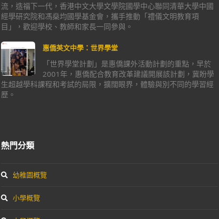
流，造福下一代，香港中文大學文學院國學中心聯同清華大學中國
經學研究院和馮燊均國學基金會，攜手推動「禮儀文明教育項
目」，歡迎學校、教師和家長一同參與。
惠僑英文中學：世界學堂
「世界學堂計劃」是惠僑課外活動計劃的重點，早於
2001年，惠僑配合教育改革建議開展該計劃，冀盼學
生超越學科課程和考試的局限，擴闊眼界，體驗與別不同的學習經
歷。
熱門分類
幼稚園概覽
小學概覽