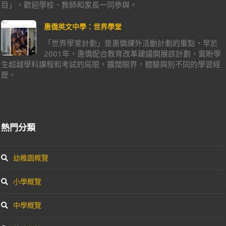
目」，歡迎學校、教師和家長一同參與。
惠僑英文中學：世界學堂
「世界學堂計劃」是惠僑課外活動計劃的重點，早於
2001年，惠僑配合教育改革建議開展該計劃，冀盼學
生超越學科課程和考試的局限，擴闊眼界，體驗與別不同的學習經
歷。
熱門分類
幼稚園概覽
小學概覽
中學概覽