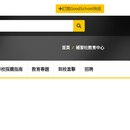
訂閱GoodSchool快訊
首頁
/
補習社教育中心
學校採購指南
教育專題
到校直擊
招聘