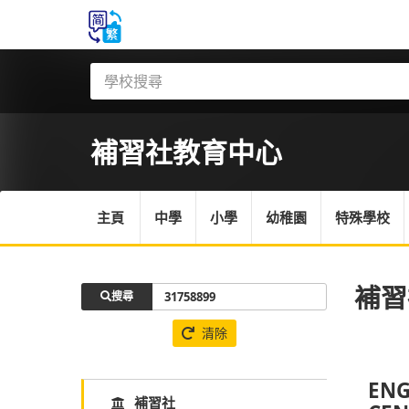
補習社
教育中心
主頁
中學
小學
幼稚園
特殊學校
補習
搜尋
清除
ENG
補習社