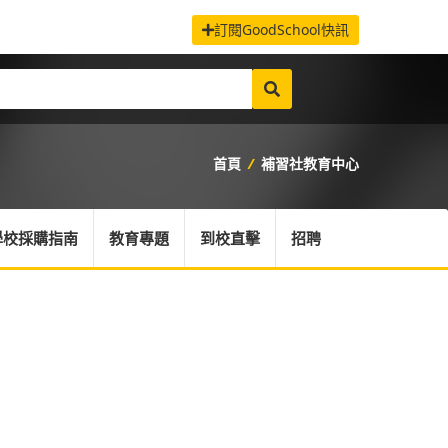
訂閱GoodSchool快訊
首頁
/
補習社教育中心
學校採購指南
教育專題
到校直擊
招聘