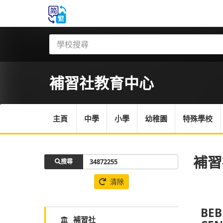
補習社
教育中心
主頁
中學
小學
幼稚園
特殊學校
補習
搜尋
清除
BEB
補習社