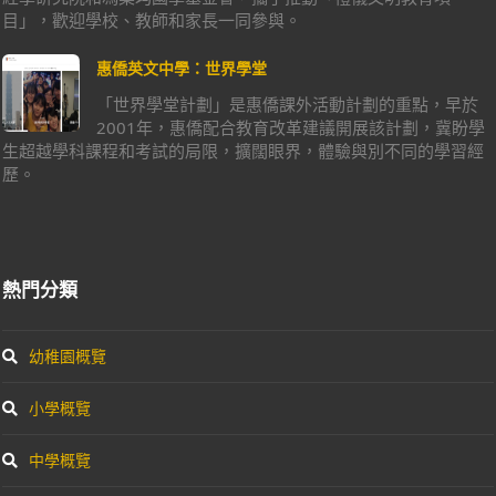
目」，歡迎學校、教師和家長一同參與。
惠僑英文中學：世界學堂
「世界學堂計劃」是惠僑課外活動計劃的重點，早於
2001年，惠僑配合教育改革建議開展該計劃，冀盼學
生超越學科課程和考試的局限，擴闊眼界，體驗與別不同的學習經
歷。
熱門分類
幼稚園概覽
小學概覽
中學概覽