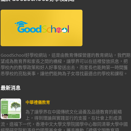
GoodSchool好學校網站，這是由教育傳媒營運的教育網站，我們期
望成為教育界和家長之間的橋樑，讓學界可以在這裡發放訊息，把
學校內的教學政策和好人好事發送出去，而家長也能夠第一時間獲
悉學校的亮點美事，讓他們能夠為子女尋找最適合的學校和課程。
最新消息
中華禮儀教育
為了讓學界在中國傳統文化涵養及品德教育的範疇
上，得到理論與實踐並行的支援，在社會上形成清
流，造福下一代，香港中文大學文學院國學中心聯同清華大學中國
經學研究院和馮燊均國學基金會，攜手推動「禮儀文明教育項