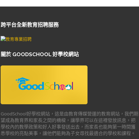
跨平台全新教育招聘服務
關於 GOODSCHOOL 好學校網站
GoodSchool好學校網站，這是由教育傳媒營運的教育網站，我們期
望成為教育界和家長之間的橋樑，讓學界可以在這裡發放訊息，把
學校內的教學政策和好人好事發送出去，而家長也能夠第一時間獲
悉學校的亮點美事，讓他們能夠為子女尋找最適合的學校和課程。