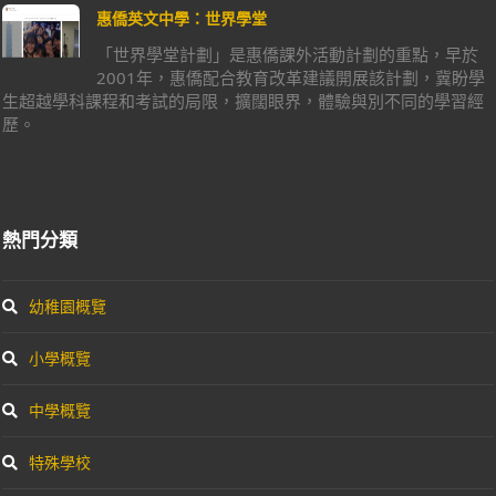
惠僑英文中學：世界學堂
「世界學堂計劃」是惠僑課外活動計劃的重點，早於
2001年，惠僑配合教育改革建議開展該計劃，冀盼學
生超越學科課程和考試的局限，擴闊眼界，體驗與別不同的學習經
歷。
熱門分類
幼稚園概覽
小學概覽
中學概覽
特殊學校