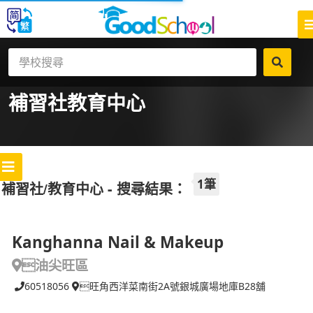
補習社
教育中心
1筆
補習社/教育中心 - 搜尋結果：
Kanghanna Nail & Makeup
油尖旺區
60518056
旺角西洋菜南街2A號銀城廣場地庫B28舖