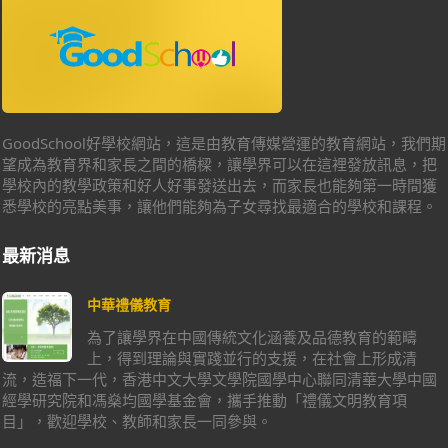
GoodSchool好學校網站，這是由教育傳媒營運的教育網站，我們期
望成為教育界和家長之間的橋樑，讓學界可以在這裡發放訊息，把
學校內的教學政策和好人好事發送出去，而家長也能夠第一時間獲
悉學校的亮點美事，讓他們能夠為子女尋找最適合的學校和課程。
最新消息
中華禮儀教育
為了讓學界在中國傳統文化涵養及品德教育的範疇
上，得到理論與實踐並行的支援，在社會上形成清
流，造福下一代，香港中文大學文學院國學中心聯同清華大學中國
經學研究院和馮燊均國學基金會，攜手推動「禮儀文明教育項
目」，歡迎學校、教師和家長一同參與。