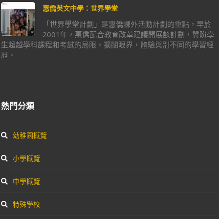
惠僑英文中學：世界學堂
「世界學堂計劃」是惠僑課外活動計劃的重點，早於
2001年，惠僑配合教育改革建議開展該計劃，冀盼學
生超越學科課程和考試的局限，擴闊眼界，體驗與別不同的學習經
歷。
熱門分類
幼稚園概覽
小學概覽
中學概覽
特殊學校