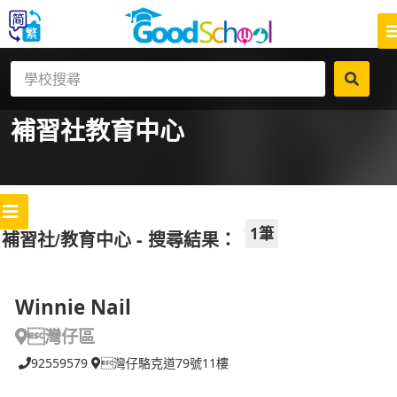
補習社
教育中心
1筆
補習社/教育中心 - 搜尋結果：
Winnie Nail
灣仔區
92559579
灣仔駱克道79號11樓