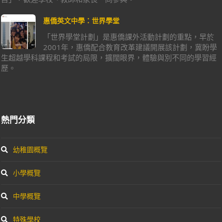
惠僑英文中學：世界學堂
「世界學堂計劃」是惠僑課外活動計劃的重點，早於
2001年，惠僑配合教育改革建議開展該計劃，冀盼學
生超越學科課程和考試的局限，擴闊眼界，體驗與別不同的學習經
歷。
熱門分類
幼稚園概覽
小學概覽
中學概覽
特殊學校