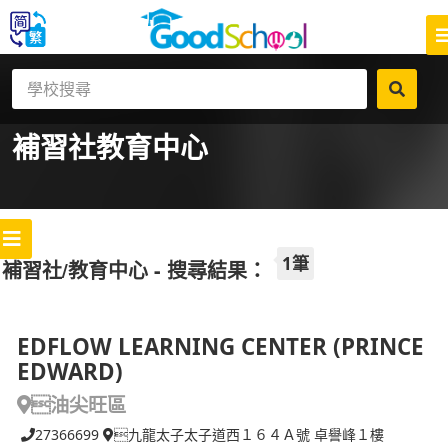
補習社
教育中心
1筆
補習社/教育中心 - 搜尋結果：
EDFLOW LEARNING CENTER (PRINCE
EDWARD)
油尖旺區
27366699
九龍太子太子道西１６４Ａ號 卓譽峰１樓