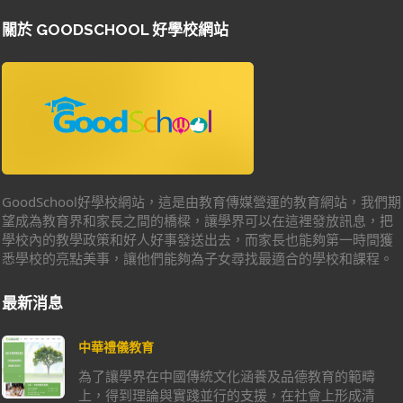
關於 GOODSCHOOL 好學校網站
GoodSchool好學校網站，這是由教育傳媒營運的教育網站，我們期
望成為教育界和家長之間的橋樑，讓學界可以在這裡發放訊息，把
學校內的教學政策和好人好事發送出去，而家長也能夠第一時間獲
悉學校的亮點美事，讓他們能夠為子女尋找最適合的學校和課程。
最新消息
中華禮儀教育
為了讓學界在中國傳統文化涵養及品德教育的範疇
上，得到理論與實踐並行的支援，在社會上形成清