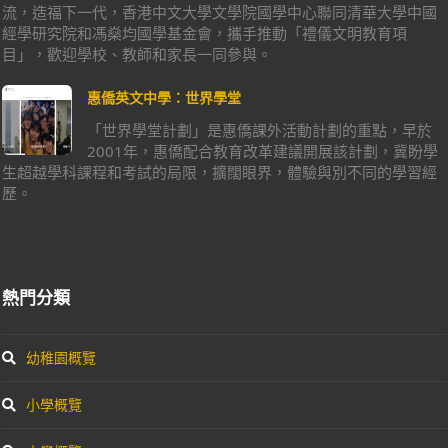
流，造福下一代，香港中文大學文學院國學中心聯同清華大學中國
經學研究院和馮燊均國學基金會，攜手推動「禮儀文明教育項
目」，歡迎學校、教師和家長一同參與。
惠僑英文中學：世界學堂
「世界學堂計劃」是惠僑課外活動計劃的重點，早於
2001年，惠僑配合教育改革建議開展該計劃，冀盼學
生超越學科課程和考試的局限，擴闊眼界，體驗與別不同的學習經
歷。
熱門分類
幼稚園概覽
小學概覽