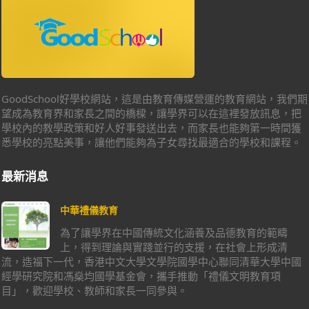
GoodSchool好學校網站，這是由教育傳媒營運的教育網站，我們期
望成為教育界和家長之間的橋樑，讓學界可以在這裡發放訊息，把
學校內的教學政策和好人好事發送出去，而家長也能夠第一時間獲
悉學校的亮點美事，讓他們能夠為子女尋找最適合的學校和課程。
最新消息
中華禮儀教育
為了讓學界在中國傳統文化涵養及品德教育的範疇
上，得到理論與實踐並行的支援，在社會上形成清
流，造福下一代，香港中文大學文學院國學中心聯同清華大學中國
經學研究院和馮燊均國學基金會，攜手推動「禮儀文明教育項
目」，歡迎學校、教師和家長一同參與。