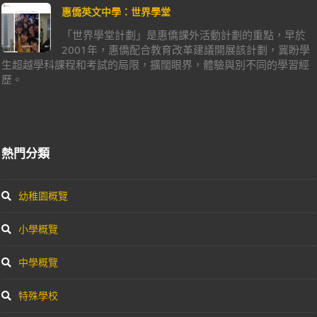
惠僑英文中學：世界學堂
「世界學堂計劃」是惠僑課外活動計劃的重點，早於
2001年，惠僑配合教育改革建議開展該計劃，冀盼學
生超越學科課程和考試的局限，擴闊眼界，體驗與別不同的學習經
歷。
熱門分類
幼稚園概覽
小學概覽
中學概覽
特殊學校