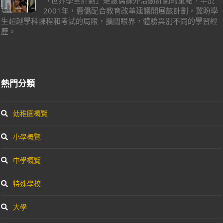
「世界學堂計劃」是惠僑課外活動計劃的重點，早於
2001年，惠僑配合教育改革建議開展該計劃，冀盼學
生超越學科課程和考試的局限，擴闊眼界，體驗與別不同的學習經
歷。
熱門分類
幼稚園概覽
小學概覽
中學概覽
特殊學校
大學