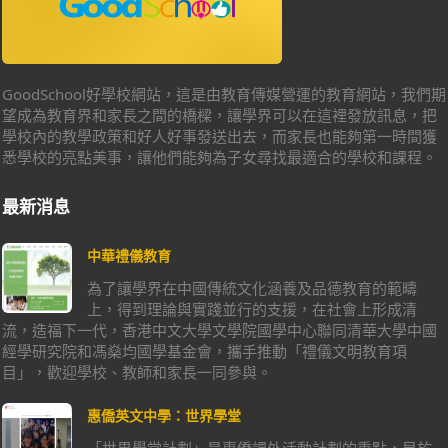
GoodSchool好學校網站，這是由教育傳媒營運的教育網站，我們期
望成為教育界和家長之間的橋樑，讓學界可以在這裡發放訊息，把
學校內的教學政策和好人好事發送出去，而家長也能夠第一時間獲
悉學校的亮點美事，讓他們能夠為子女尋找最適合的學校和課程。
最新消息
中華禮儀教育
為了讓學界在中國傳統文化涵養及品德教育的範疇
上，得到理論與實踐並行的支援，在社會上形成清
流，造福下一代，香港中文大學文學院國學中心聯同清華大學中國
經學研究院和馮燊均國學基金會，攜手推動「禮儀文明教育項
目」，歡迎學校、教師和家長一同參與。
惠僑英文中學：世界學堂