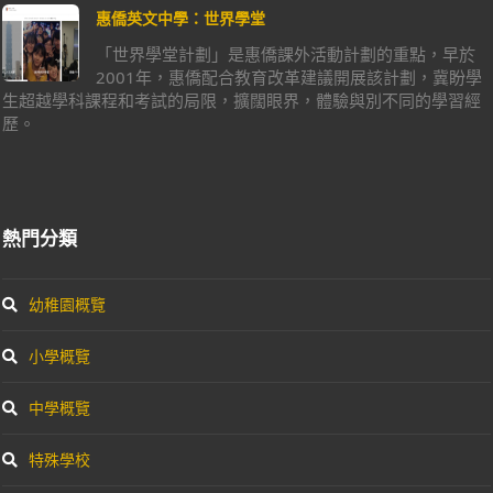
惠僑英文中學：世界學堂
「世界學堂計劃」是惠僑課外活動計劃的重點，早於
2001年，惠僑配合教育改革建議開展該計劃，冀盼學
生超越學科課程和考試的局限，擴闊眼界，體驗與別不同的學習經
歷。
熱門分類
幼稚園概覽
小學概覽
中學概覽
特殊學校