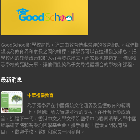
GoodSchool好學校網站，這是由教育傳媒營運的教育網站，我們期
望成為教育界和家長之間的橋樑，讓學界可以在這裡發放訊息，把
學校內的教學政策和好人好事發送出去，而家長也能夠第一時間獲
悉學校的亮點美事，讓他們能夠為子女尋找最適合的學校和課程。
最新消息
中華禮儀教育
為了讓學界在中國傳統文化涵養及品德教育的範疇
上，得到理論與實踐並行的支援，在社會上形成清
流，造福下一代，香港中文大學文學院國學中心聯同清華大學中國
經學研究院和馮燊均國學基金會，攜手推動「禮儀文明教育項
目」，歡迎學校、教師和家長一同參與。