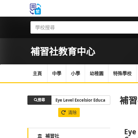
補習社
教育中心
主頁
中學
小學
幼稚園
特殊學校
補習
搜尋
清除
Eye
補習社