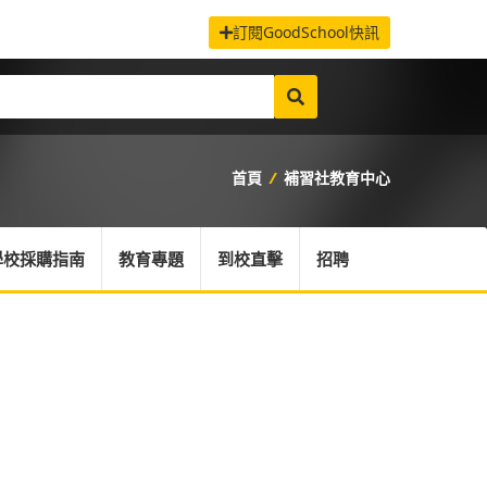
訂閱GoodSchool快訊
首頁
/
補習社教育中心
學校採購指南
教育專題
到校直擊
招聘