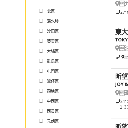

北區
271
深水埗
東大
沙田區
TOKY
葵青區

大埔區
離島區
屯門區
昕望
灣仔區
JOY 
觀塘區

中西區
241
１３
西貢區
元朗區
昕望