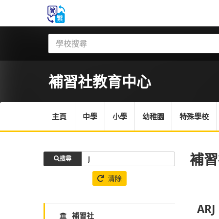
補習社
教育中心
主頁
中學
小學
幼稚園
特殊學校
補習
搜尋
清除
ARJ
補習社