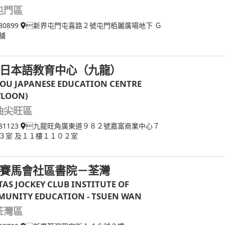
屯門區
80899
新界屯門屯喜路２號屯門栢麗廣場地下 Ｇ
舖
日本語教育中心（九龍）
OU JAPANESE EDUCATION CENTRE
LOON)
油尖旺區
81123
九龍旺角廣東道９８２號嘉富商業中心７
３室 及１１樓１１０２室
賽馬會社區書院－荃灣
TAS JOCKEY CLUB INSTITUTE OF
UNITY EDUCATION - TSUEN WAN
荃灣區