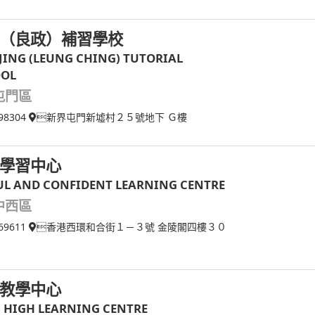
（良政）補習學校
 JING (LEUNG CHING) TUTORIAL
OOL
屯門區
98304
新界屯門新墟村２５號地下 Ｇ樓
學習中心
UL AND CONFIDENT LEARNING CENTRE
中西區
69611
香港西環和合街１－３號 金陵閣四樓３０
教學中心
 HIGH LEARNING CENTRE