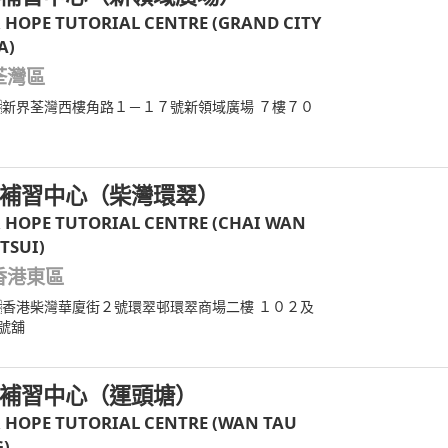
& HOPE TUTORIAL CENTRE (GRAND CITY
A)
荃灣區
新界荃灣西樓角路１－１７號新領域廣場 ７樓７０
補習中心（柴灣環翠）
& HOPE TUTORIAL CENTRE (CHAI WAN
TSUI)
香港東區
香港柴灣華廈街２號環翠邨環翠商場二樓 １０２及
號舖
補習中心（運頭塘）
& HOPE TUTORIAL CENTRE (WAN TAU
)