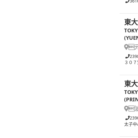
361
東大
TOKY
(YUE

239
３０７
東大
TOKY
(PRI

239
太子中