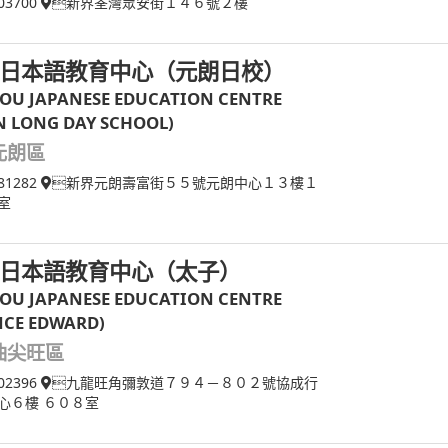
03700
新界荃灣眾安街１４６號２樓
日本語教育中心（元朗日校）
OU JAPANESE EDUCATION CENTRE
N LONG DAY SCHOOL)
元朗區
81282
新界元朗壽富街５５號元朗中心１３樓１
室
日本語教育中心（太子）
OU JAPANESE EDUCATION CENTRE
NCE EDWARD)
油尖旺區
02396
九龍旺角彌敦道７９４－８０２號協成行
心６樓 ６０８室