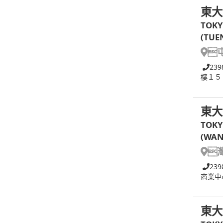
東大
TOKY
(TUE

239
樓１５
東大
TOKY
(WAN

239
商業中
東大