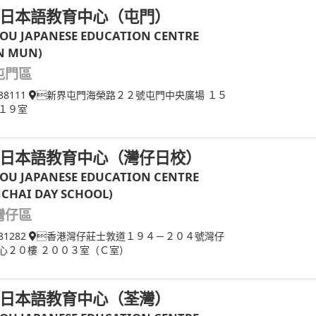
日本語教育中心（屯門）
OU JAPANESE EDUCATION CENTRE
N MUN)
屯門區
88111
新界屯門海榮路２２號屯門中央廣場 １５
１９室
日本語教育中心（灣仔日校）
OU JAPANESE EDUCATION CENTRE
CHAI DAY SCHOOL)
灣仔區
81282
香港灣仔莊士敦道１９４－２０４號灣仔
心２０樓 ２００３室（Ｃ室）
日本語教育中心（荃灣）