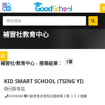
補習社
教育中心
1筆
補習社/教育中心 - 搜尋結果：
KID SMART SCHOOL (TSING YI)
葵青區
24338308
新界青衣翠怡花園商場２期 １０２號舖