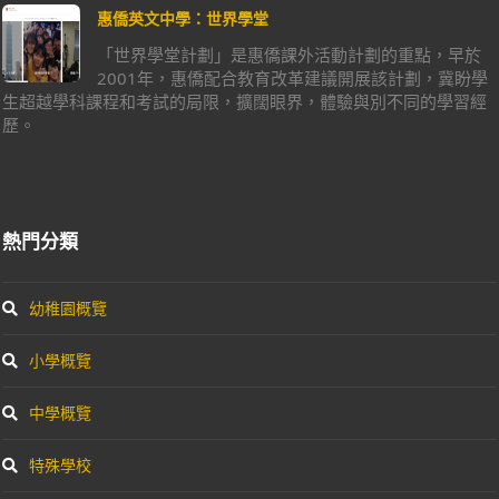
惠僑英文中學：世界學堂
「世界學堂計劃」是惠僑課外活動計劃的重點，早於
2001年，惠僑配合教育改革建議開展該計劃，冀盼學
生超越學科課程和考試的局限，擴闊眼界，體驗與別不同的學習經
歷。
熱門分類
幼稚園概覽
小學概覽
中學概覽
特殊學校