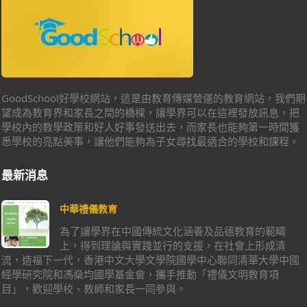
GoodSchool好學校網站，這是由教育傳媒營運的教育網站，我們期
望成為教育界和家長之間的橋樑，讓學界可以在這裡發放訊息，把
學校內的教學政策和好人好事發送出去，而家長也能夠第一時間獲
悉學校的亮點美事，讓他們能夠為子女尋找最適合的學校和課程。
最新消息
中華禮儀教育
為了讓學界在中國傳統文化涵養及品德教育的範疇
上，得到理論與實踐並行的支援，在社會上形成清
流，造福下一代，香港中文大學文學院國學中心聯同清華大學中國
經學研究院和馮燊均國學基金會，攜手推動「禮儀文明教育項
目」，歡迎學校、教師和家長一同參與。