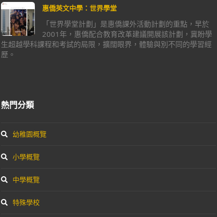
惠僑英文中學：世界學堂
「世界學堂計劃」是惠僑課外活動計劃的重點，早於
2001年，惠僑配合教育改革建議開展該計劃，冀盼學
生超越學科課程和考試的局限，擴闊眼界，體驗與別不同的學習經
歷。
熱門分類
幼稚園概覽
小學概覽
中學概覽
特殊學校