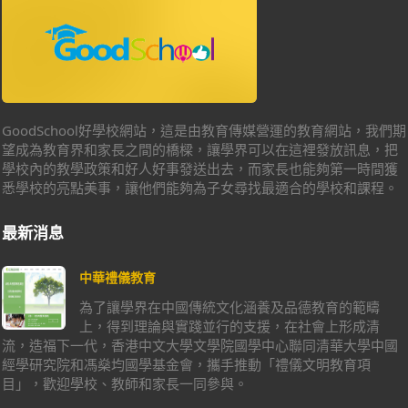
GoodSchool好學校網站，這是由教育傳媒營運的教育網站，我們期
望成為教育界和家長之間的橋樑，讓學界可以在這裡發放訊息，把
學校內的教學政策和好人好事發送出去，而家長也能夠第一時間獲
悉學校的亮點美事，讓他們能夠為子女尋找最適合的學校和課程。
最新消息
中華禮儀教育
為了讓學界在中國傳統文化涵養及品德教育的範疇
上，得到理論與實踐並行的支援，在社會上形成清
流，造福下一代，香港中文大學文學院國學中心聯同清華大學中國
經學研究院和馮燊均國學基金會，攜手推動「禮儀文明教育項
目」，歡迎學校、教師和家長一同參與。