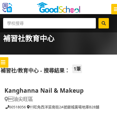
補習社
教育中心
1筆
補習社/教育中心 - 搜尋結果：
Kanghanna Nail & Makeup
油尖旺區
60518056
旺角西洋菜南街2A號銀城廣場地庫B28舖