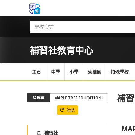
補習社
教育中心
主頁
中學
小學
幼稚園
特殊學校
補習
搜尋
清除
MAP
補習社