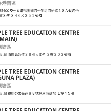
香港南區
35400
香港鴨脷洲海怡半島海怡路１８Ａ號海怡
翼３樓 ３４６及３５１號舖
LE TREE EDUCATION CENTRE
MAIN)
觀塘區
九龍油塘高超道３８號大本型 ３樓３０３號舖
LE TREE EDUCATION CENTRE
GUNA PLAZA)
觀塘區
九龍觀塘茶果嶺道８８號麗港城商場 １樓４５號
LE TREE EDUCATION CENTRE