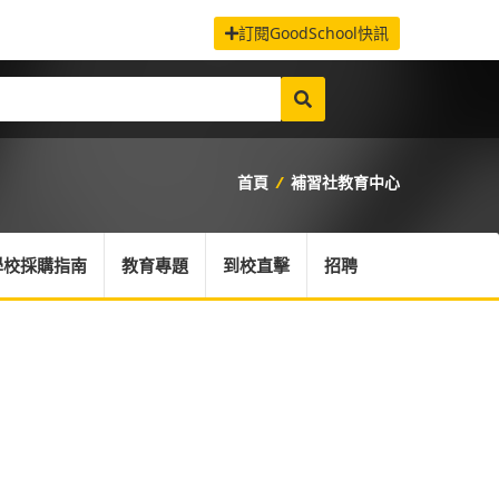
訂閱GoodSchool快訊
首頁
/
補習社教育中心
學校採購指南
教育專題
到校直擊
招聘