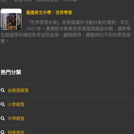
惠僑英文中學：世界學堂
「世界學堂計劃」是惠僑課外活動計劃的重點，早於
2001年，惠僑配合教育改革建議開展該計劃，冀盼學
生超越學科課程和考試的局限，擴闊眼界，體驗與別不同的學習經
歷。
熱門分類
幼稚園概覽
小學概覽
中學概覽
特殊學校