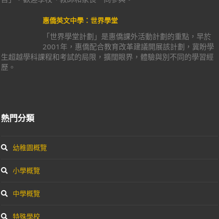
惠僑英文中學：世界學堂
「世界學堂計劃」是惠僑課外活動計劃的重點，早於
2001年，惠僑配合教育改革建議開展該計劃，冀盼學
生超越學科課程和考試的局限，擴闊眼界，體驗與別不同的學習經
歷。
熱門分類
幼稚園概覽
小學概覽
中學概覽
特殊學校