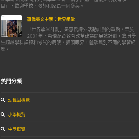
目」，歡迎學校、教師和家長一同參與。
惠僑英文中學：世界學堂
「世界學堂計劃」是惠僑課外活動計劃的重點，早於
2001年，惠僑配合教育改革建議開展該計劃，冀盼學
生超越學科課程和考試的局限，擴闊眼界，體驗與別不同的學習經
歷。
熱門分類
幼稚園概覽
小學概覽
中學概覽