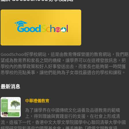
GoodSchool好學校網站，這是由教育傳媒營運的教育網站，我們期
望成為教育界和家長之間的橋樑，讓學界可以在這裡發放訊息，把
學校內的教學政策和好人好事發送出去，而家長也能夠第一時間獲
悉學校的亮點美事，讓他們能夠為子女尋找最適合的學校和課程。
最新消息
中華禮儀教育
為了讓學界在中國傳統文化涵養及品德教育的範疇
上，得到理論與實踐並行的支援，在社會上形成清
流，造福下一代，香港中文大學文學院國學中心聯同清華大學中國
經學研究院和馮燊均國學基金會，攜手推動「禮儀文明教育項