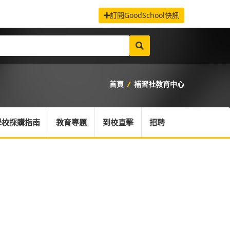
訂閱GoodSchool快訊
首頁
/
補習社教育中心
學校採購指南
教育專題
到校直擊
招聘