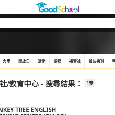
大學
開放日
活動
課程
補習社
雜誌書刊
社/教育中心 - 搜尋結果：
1筆
KEY TREE ENGLISH