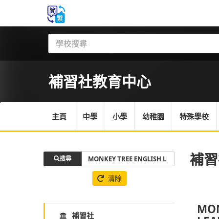
補習社
教育中心
主頁
中學
小學
幼稚園
特殊學校
補習
搜尋
清除
MON
補習社