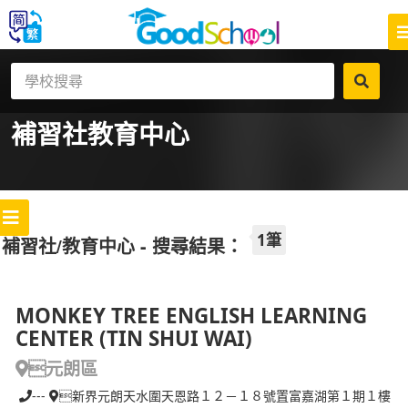
補習社
教育中心
1筆
補習社/教育中心 - 搜尋結果：
MONKEY TREE ENGLISH LEARNING
CENTER (TIN SHUI WAI)
元朗區
---
新界元朗天水圍天恩路１２－１８號置富嘉湖第１期１樓