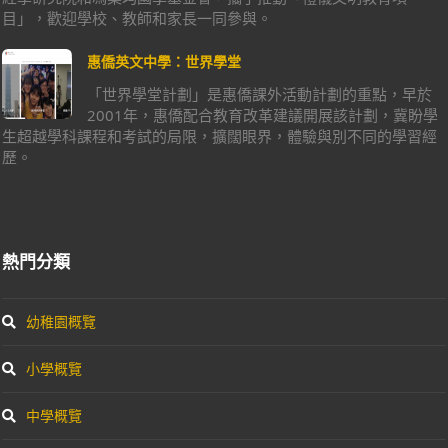
目」，歡迎學校、教師和家長一同參與。
惠僑英文中學：世界學堂
「世界學堂計劃」是惠僑課外活動計劃的重點，早於
2001年，惠僑配合教育改革建議開展該計劃，冀盼學
生超越學科課程和考試的局限，擴闊眼界，體驗與別不同的學習經
歷。
熱門分類
幼稚園概覽
小學概覽
中學概覽