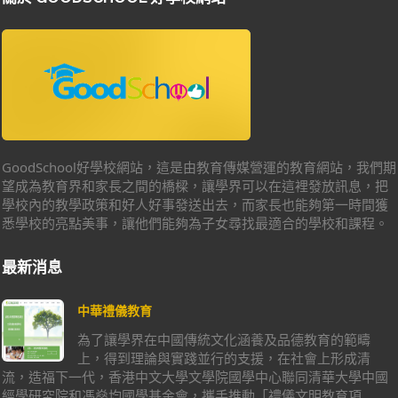
GoodSchool好學校網站，這是由教育傳媒營運的教育網站，我們期
望成為教育界和家長之間的橋樑，讓學界可以在這裡發放訊息，把
學校內的教學政策和好人好事發送出去，而家長也能夠第一時間獲
悉學校的亮點美事，讓他們能夠為子女尋找最適合的學校和課程。
最新消息
中華禮儀教育
為了讓學界在中國傳統文化涵養及品德教育的範疇
上，得到理論與實踐並行的支援，在社會上形成清
流，造福下一代，香港中文大學文學院國學中心聯同清華大學中國
經學研究院和馮燊均國學基金會，攜手推動「禮儀文明教育項